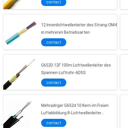
contact
12 Innenlichtwellenleiter des Strang-OM4
in mehreren Betriebsarten
contact
G652D 12F 100m Lichtwellenleiter des
Spannen-Luftrohr-ADSS
contact
Mehradriger G652d 10 Kern-im Freien
Luftabbildung 8-Lichtwellenleiter
GYTC8S
contact