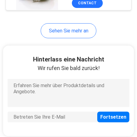
Optikverbindungskabel
CONTACT
TRETEN
SIE
Sehen Sie mehr an
MIT
UNS
IN
Hinterlass eine Nachricht
VERBINDUNG
Wir rufen Sie bald zurück!
NACHRICHTEN
FÄLLE
SITEMAP