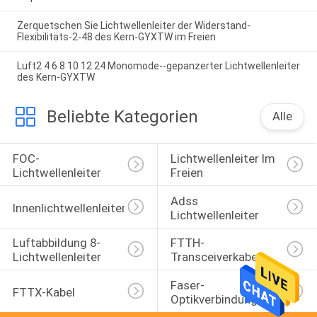
Zerquetschen Sie Lichtwellenleiter der Widerstand-
Flexibilitäts-2-48 des Kern-GYXTW im Freien
Luft2 4 6 8 10 12 24 Monomode--gepanzerter Lichtwellenleiter
des Kern-GYXTW
Beliebte Kategorien
Alle
FOC-
Lichtwellenleiter Im 
Lichtwellenleiter
Freien
Adss 
Innenlichtwellenleiter
Lichtwellenleiter
Luftabbildung 8-
FTTH-
Lichtwellenleiter
Transceiverkabel
Faser-
FTTX-Kabel
Optikverbindungskabel