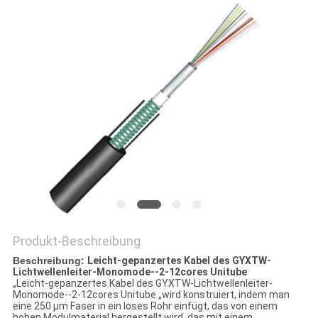
PRIVACY
POLICY
Produkt-Beschreibung
Beschreibung:
Leicht-gepanzertes Kabel des GYXTW-
Lichtwellenleiter-Monomode--2-12cores Unitube
„Leicht-gepanzertes Kabel des GYXTW-Lichtwellenleiter-
Monomode--2-12cores Unitube „wird konstruiert, indem man
eine 250 μm Faser in ein loses Rohr einfügt, das von einem
hohen Modulmaterial hergestellt wird, das mit einem