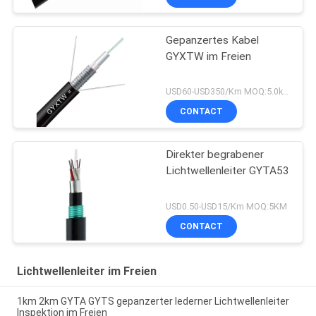
Gepanzertes Kabel
GYXTW im Freien
USD60-USD350/Km MOQ:5.0km
CONTACT
Direkter begrabener
Lichtwellenleiter GYTA53
USD0.50-USD15/Km MOQ:5KM
CONTACT
Lichtwellenleiter im Freien
1km 2km GYTA GYTS gepanzerter lederner Lichtwellenleiter
Inspektion im Freien