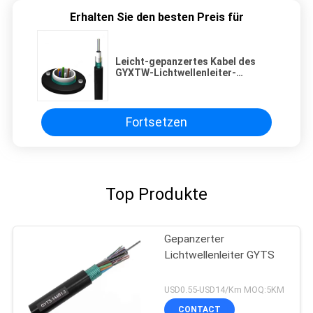
Erhalten Sie den besten Preis für
Leicht-gepanzertes Kabel des
GYXTW-Lichtwellenleiter-
Monomode--2-12cores Unitube
Fortsetzen
Top Produkte
Gepanzerter
Lichtwellenleiter GYTS
USD0.55-USD14/Km MOQ:5KM
CONTACT