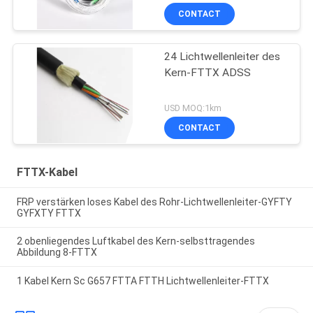
CONTACT
24 Lichtwellenleiter des
Kern-FTTX ADSS
USD MOQ:1km
CONTACT
FTTX-Kabel
FRP verstärken loses Kabel des Rohr-Lichtwellenleiter-GYFTY
GYFXTY FTTX
2 obenliegendes Luftkabel des Kern-selbsttragendes
Abbildung 8-FTTX
1 Kabel Kern Sc G657 FTTA FTTH Lichtwellenleiter-FTTX