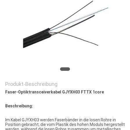
PRIVACY
POLICY
Produkt-Beschreibung
Faser-Optiktransceiverkabel GJYXH03 FTTX 1core
Beschreibung:
Im Kabel GJYXH03 werden Faserbänder in die losen Rohre in
Position gebracht, die vom Plastik des hohen Moduls hergestellt
werden, während die losen Rohre zusammen um metallisches