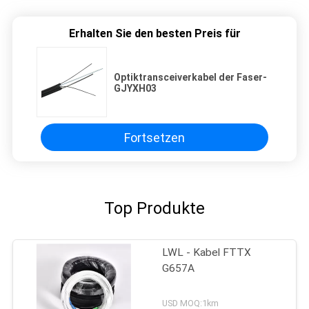
Erhalten Sie den besten Preis für
Optiktransceiverkabel der Faser-
GJYXH03
Fortsetzen
Top Produkte
LWL - Kabel FTTX
G657A
USD MOQ:1km