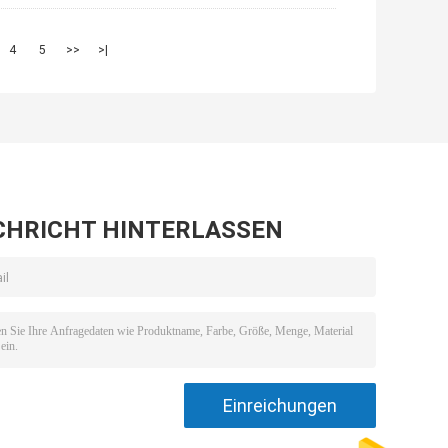
4
5
>>
>|
CHRICHT HINTERLASSEN