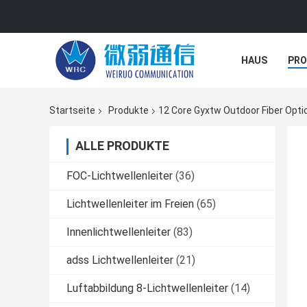
HAUS
PR
NACHRICHTE
Startseite
Produkte
12 Core Gyxtw Outdoor Fiber Optic
ALLE PRODUKTE
FOC-Lichtwellenleiter
(36)
Lichtwellenleiter im Freien
(65)
Innenlichtwellenleiter
(83)
adss Lichtwellenleiter
(21)
Luftabbildung 8-Lichtwellenleiter
(14)