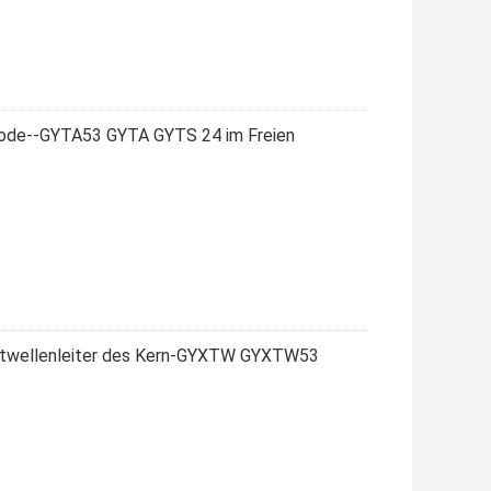
mode--GYTA53 GYTA GYTS 24 im Freien
chtwellenleiter des Kern-GYXTW GYXTW53