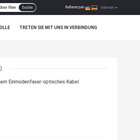
Referenzen
Suche
|
German
OLLE
TRETEN SIE MIT UNS IN VERBINDUNG
)
rn Einmodenfaser-optisches Kabel