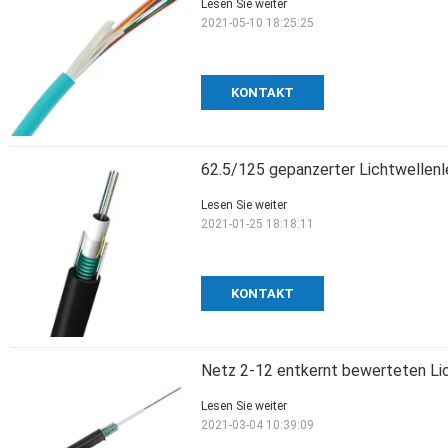
Lesen Sie weiter
2021-05-10 18:25:25
KONTAKT
62.5/125 gepanzerter Lichtwellenl
Lesen Sie weiter
2021-01-25 18:18:11
KONTAKT
Netz 2-12 entkernt bewerteten Li
Lesen Sie weiter
2021-03-04 10:39:09