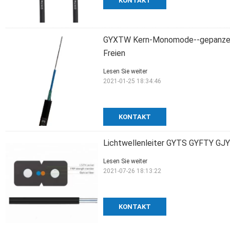
KONTAKT
GYXTW Kern-Monomode--gepanzerter
Freien
Lesen Sie weiter
2021-01-25 18:34:46
KONTAKT
Lichtwellenleiter GYTS GYFTY 
Lesen Sie weiter
2021-07-26 18:13:22
KONTAKT