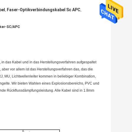
bel
Faser-Optikverbindungskabel Sc APC
,
,
cker-SC/APC
in das Kabel und in das Herstellungsverfahren aufgespaltet
 aber vor allem ist das Herstellungsverfahren das, das die
RJ, MU, Lichtwellenleiter kommen in beliebiger Kombination,
angelte. Wir bieten Wahlen eines Explosionsbereichs, PVC und
de Rückflussdämpfungsleistung. Alle Kabel sind in 1.8mm