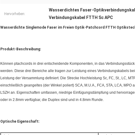
Wasserdichtes Faser-Optikverbindungska
Hervorheben:
Verbindungskabel FTTH Sc APC
Wasserdichte Singlemode Faser im Freien Optik-Patchcord FTTH Optikste
Produkt-Beschreibung:
Können ptachcords in drei entscheidende Komponenten, in das Verbindungsstück, 
werden. Diese drei Bereiche alle tragen zur Leistung eines Verbindungskabels bei,
Leistung der Versammlung definiert. Die Strecke Hochleistung Sc, FC, St., LC, MT
einschließlich geangeltes (der Winkel poliert) SCA, M.U.A., FCA, STA, LCA, MPO 
LSZH an. Eigenschaften umfassen, niedrige Einfügungsdämpfung und hervorragen
oder in 2.8mm verfügbar, die Duplex sind und in 4.8mm Runde.
Optische Eigenschaft: