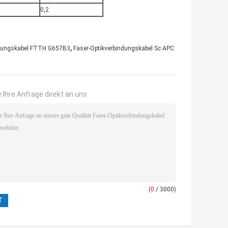
0,2
,
ndungskabel FTTH G657B3
Faser-Optikverbindungskabel Sc APC
 Ihre Anfrage direkt an uns
(
0
/ 3000)