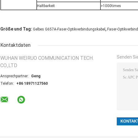
Haltbarkeit
>1000times
,
Größe und Tag:
Gelbes G657A-Faser-Optikverbindungskabel
Faser-Optikverbi
Kontaktdaten
Senden Sie
WUHAN WEIRUO COMMUNICATION TECH.
CO.,LTD
Ansprechpartner:
Geng
Telefon:
+86 18971127560