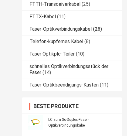
FTTH-Transceiverkabel
(25)
FTTX-Kabel
(11)
Faser-Optikverbindungskabel
(26)
Telefon-kupfernes Kabel
(8)
Faser Optikplc-Teiler
(10)
schnelles Optikverbindungsstück der
Faser
(14)
Faser-Optikbeendigungs-Kasten
(11)
BESTE PRODUKTE
LC zum Sc-Duplex-Faser-
Optikverbindungskabel