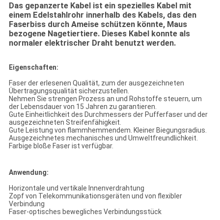
Das gepanzerte Kabel ist ein spezielles Kabel mit
einem Edelstahlrohr innerhalb des Kabels, das den
Faserbiss durch Ameise schützen könnte, Maus
bezogene Nagetiertiere. Dieses Kabel konnte als
normaler elektrischer Draht benutzt werden.
Eigenschaften:
Faser der erlesenen Qualität, zum der ausgezeichneten
Übertragungsqualität sicherzustellen.
Nehmen Sie strengen Prozess an und Rohstoffe steuern, um
der Lebensdauer von 15 Jahren zu garantieren.
Gute Einheitlichkeit des Durchmessers der Pufferfaser und der
ausgezeichneten Streifenfähigkeit.
Gute Leistung von flammhemmendem. Kleiner Biegungsradius.
Ausgezeichnetes mechanisches und Umweltfreundlichkeit.
Farbige bloße Faser ist verfügbar.
Anwendung:
Horizontale und vertikale Innenverdrahtung
Zopf von Telekommunikationsgeräten und von flexibler
Verbindung
Faser-optisches bewegliches Verbindungsstück