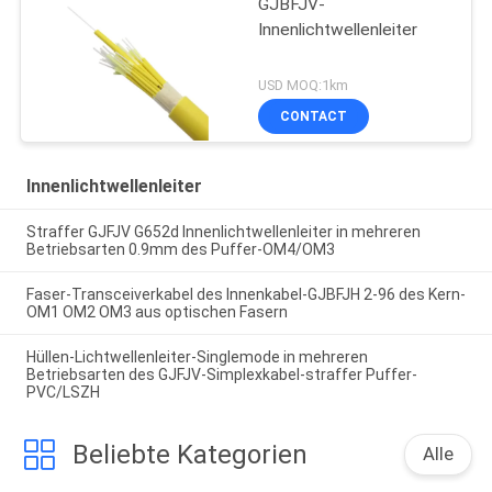
GJBFJV-
Innenlichtwellenleiter
USD MOQ:1km
CONTACT
Innenlichtwellenleiter
Straffer GJFJV G652d Innenlichtwellenleiter in mehreren
Betriebsarten 0.9mm des Puffer-OM4/OM3
Faser-Transceiverkabel des Innenkabel-GJBFJH 2-96 des Kern-
OM1 OM2 OM3 aus optischen Fasern
Hüllen-Lichtwellenleiter-Singlemode in mehreren
Betriebsarten des GJFJV-Simplexkabel-straffer Puffer-
PVC/LSZH
Beliebte Kategorien
Alle