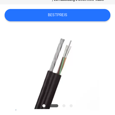
PRIVACY
POLICY
BESTPREIS