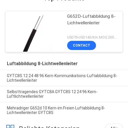
G652D-Luftabbildung 8-
Lichtwellenleiter
USD70-USD140/Km MOQ:2000 Meter
CONTACT
Luftabbildung 8-Lichtwellenleiter
GYTC8S 12 24 48 96 Kern-Kommunikations-Luftabbildung 8-
Lichtwellenleiter
Selbsttragendes GYTC8A GYTC8S 12 24 96 Kern-
Luftlichtwellenleiter
Mehradriger G652d 10 Kern-im Freien Luftabbildung 8-
Lichtwellenleiter GYTC8S