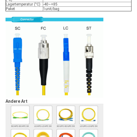
Lagertemperatur (°C)
-40~+85
Paket
1unit/bag
Andere Art