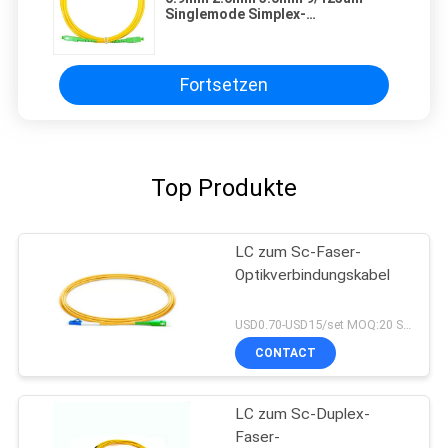
Singlemode Simplex-
Verbindungskabel Sc APC
Fortsetzen
Top Produkte
LC zum Sc-Faser-
Optikverbindungskabel
USD0.70-USD15/set MOQ:20 Sätze
CONTACT
LC zum Sc-Duplex-
Faser-