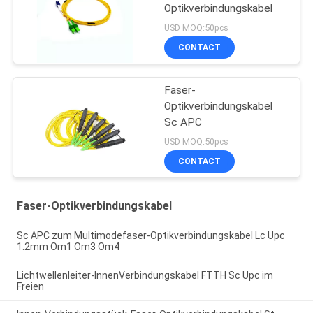
Optikverbindungskabel
USD MOQ:50pcs
CONTACT
Faser-
Optikverbindungskabel
Sc APC
USD MOQ:50pcs
CONTACT
Faser-Optikverbindungskabel
Sc APC zum Multimodefaser-Optikverbindungskabel Lc Upc
1.2mm Om1 Om3 Om4
Lichtwellenleiter-InnenVerbindungskabel FTTH Sc Upc im
Freien