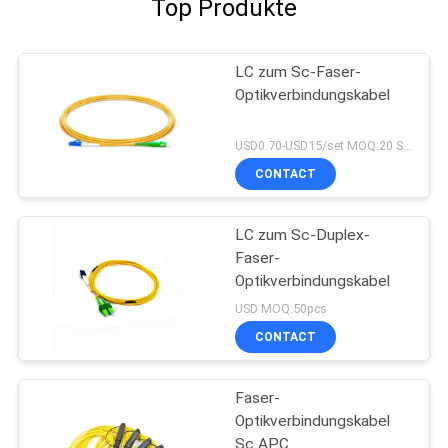
Top Produkte
LC zum Sc-Faser-
Optikverbindungskabel
USD0.70-USD15/set MOQ:20 Sätze
CONTACT
LC zum Sc-Duplex-
Faser-
Optikverbindungskabel
USD MOQ:50pcs
CONTACT
Faser-
Optikverbindungskabel
Sc APC