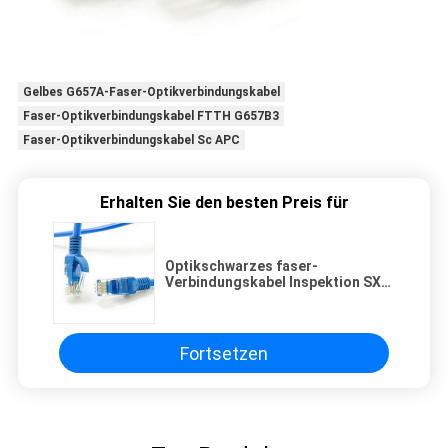
Gelbes G657A-Faser-Optikverbindungskabel
Faser-Optikverbindungskabel FTTH G657B3
Faser-Optikverbindungskabel Sc APC
Erhalten Sie den besten Preis für
Optikschwarzes faser-
Verbindungskabel Inspektion SX
G657A2 SC/UPC-SC/UPC 2*3MM
LSZH
Fortsetzen