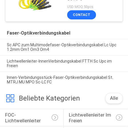
USD MOQ:50pcs
CONTACT
Faser-Optikverbindungskabel
Sc APC zum Multimodefaser-Optikverbindungskabel Lc Upc
1.2mm Om1 Om3 Om4
Lichtwellenleiter-InnenVerbindungskabel FTTH Sc Upc im
Freien
Innen-Verbindungsstück-Faser-Optikverbindungskabel St.
MTRJ MU MPO Sc-LC FC
Beliebte Kategorien
Alle
FOC-
Lichtwellenleiter Im 
Lichtwellenleiter
Freien